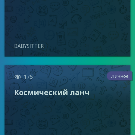
BABYSITTER

Личное
175
Космический ланч