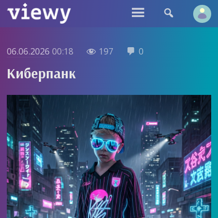


06.06.2026
00:18
197
0


Киберпанк