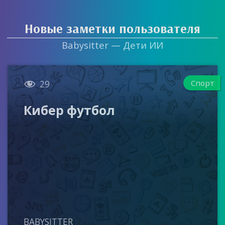
Новые заметки пользователя
Babysitter — Дети ИИ

Спорт
29
Кибер футбол
BABYSITTER