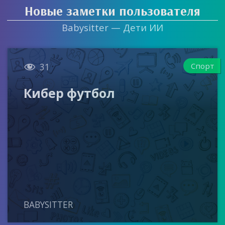
Новые заметки пользователя
Babysitter — Дети ИИ

Спорт
31
Кибер футбол
BABYSITTER