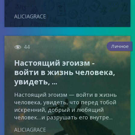
ALICIAGRACE

Личное
44
Настоящий эгоизм -
войти в жизнь человека,
увидеть, ...
Настоящий эгоизм — войти в жизнь
человека, увидеть, что перед тобой
искренний, добрый и любящий
человек…и разрушать его внутре...
ALICIAGRACE