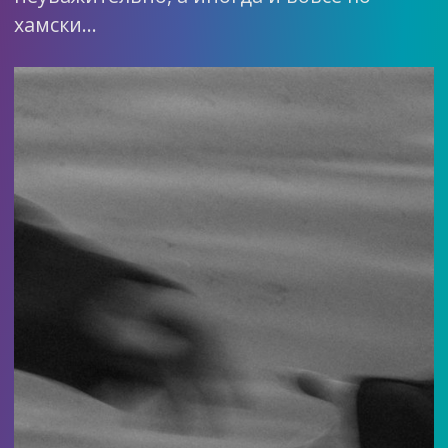
хамски…