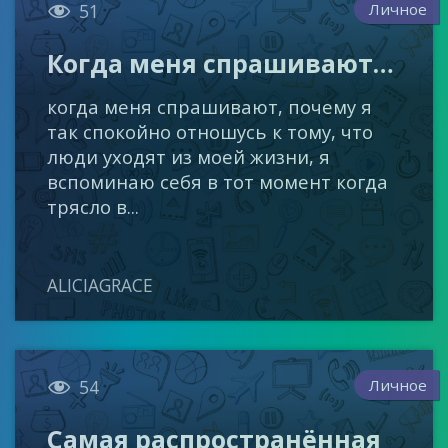

Личное
51
Когда меня спрашивают…
когда меня спрашивают, почему я
так спокойно отношусь к тому, что
люди уходят из моей жизни, я
вспоминаю себя в тот момент когда
трясло в...
ALICIAGRACE

Личное
54
Самая распространённая