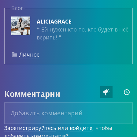
Блог
ALICIAGRACE
❝ Ей нужен кто-то, кто будет в неё
верить! ❞
Личное

Комментарии


Зарегистрируйтесь
или
войдите
, чтобы
добавить комментарий