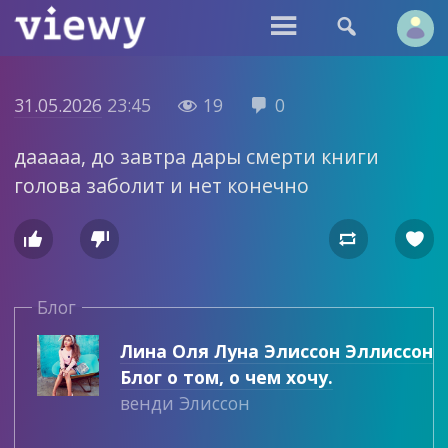


31.05.2026
23:45
19
0


дааааа, до завтра дары смерти книги
голова заболит и нет конечно




Блог
Лина Оля Луна Элиссон Эллиссон
Блог о том, о чем хочу.
венди Элиссон