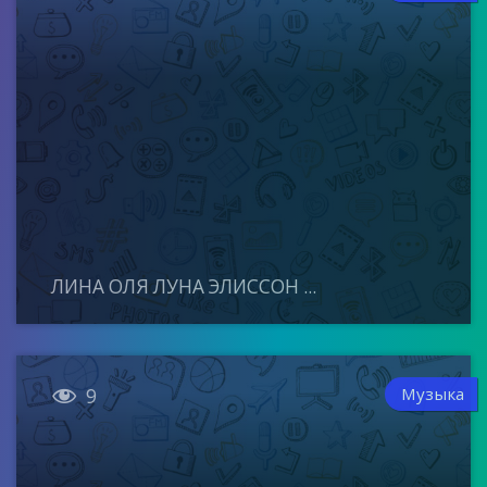
ЛИНА ОЛЯ ЛУНА ЭЛИССОН ...

Музыка
9