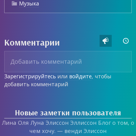
Музыка

Комментарии


Зарегистрируйтесь
или
войдите
, чтобы
добавить комментарий
Новые заметки пользователя
Лина Оля Луна Элиссон Эллиссон Блог о том, о
чем хочу. — венди Элиссон