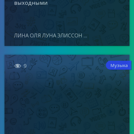
выходными
ЛИНА ОЛЯ ЛУНА ЭЛИССОН ...

Музыка
9