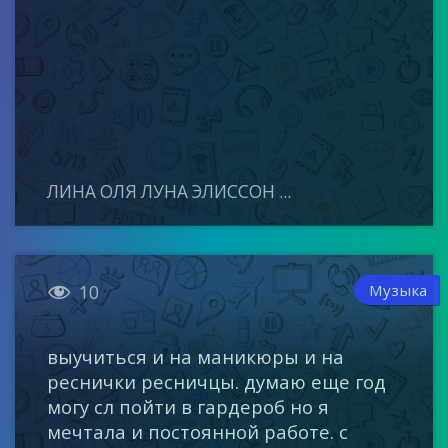
ЛИНА ОЛЯ ЛУНА ЭЛИССОН ...

Музыка
10
выучиться и на маникюры и на
реснички ресничцы. думаю еще год
могу сл пойти в гардероб но я
мечтала и постоянной работе. с