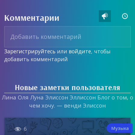
Комментарии


Зарегистрируйтесь
или
войдите
, чтобы
добавить комментарий
Новые заметки пользователя
Лина Оля Луна Элиссон Эллиссон Блог о том, о
чем хочу. — венди Элиссон

Музыка
6