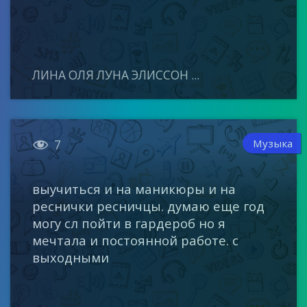
ЛИНА ОЛЯ ЛУНА ЭЛИССОН ...

Музыка
7
выучиться и на маникюры и на
реснички ресничцы. думаю еще год
могу сл пойти в гардероб но я
мечтала и постоянной работе. с
выходными