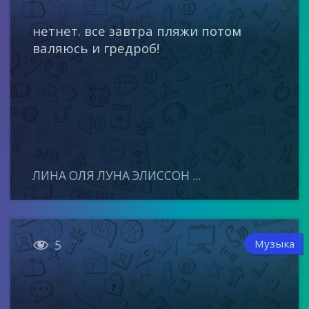
нетнет. все завтра пляжи потом
валяюсь и гредроб!
ЛИНА ОЛЯ ЛУНА ЭЛИССОН ...

Музыка
5