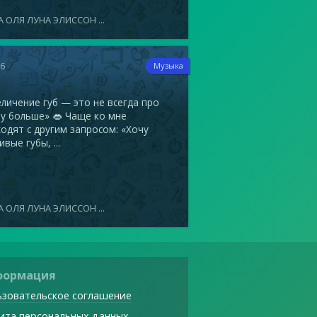
 ОЛЯ ЛУНА ЭЛИССОН ...
16
Музыка
ичение губ — это не всегда про
у больше» 👄 Чаще ко мне
одят с другим запросом: «Хочу
ивые губы, ...
 ОЛЯ ЛУНА ЭЛИССОН ...
формация
зовательское соглашение
ита персональных данных