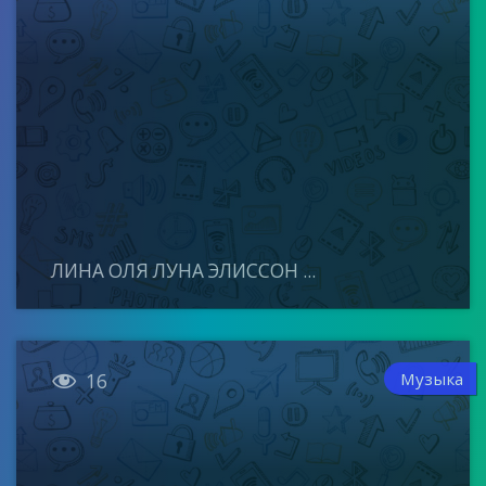
ЛИНА ОЛЯ ЛУНА ЭЛИССОН ...

Музыка
16