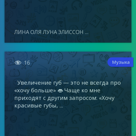
ЛИНА ОЛЯ ЛУНА ЭЛИССОН ...

Музыка
16
Увеличение губ — это не всегда про
«хочу больше» 👄 Чаще ко мне
приходят с другим запросом: «Хочу
красивые губы, ...