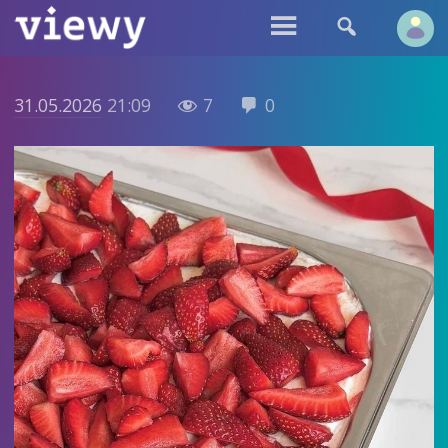


31.05.2026
21:09
7
0

