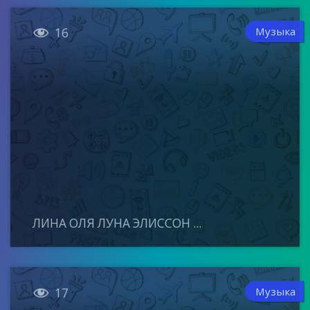

Музыка
16
ЛИНА ОЛЯ ЛУНА ЭЛИССОН ...

Музыка
17