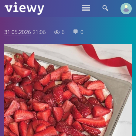


31.05.2026
21:06
6
0

