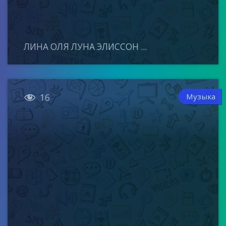
ЛИНА ОЛЯ ЛУНА ЭЛИССОН ...

Музыка
16