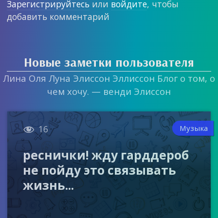
Зарегистрируйтесь
или
войдите
, чтобы
добавить комментарий
Новые заметки пользователя
Лина Оля Луна Элиссон Эллиссон Блог о том, о
чем хочу. — венди Элиссон

Музыка
16
реснички! жду гарддероб
не пойду это связывать
жизнь...