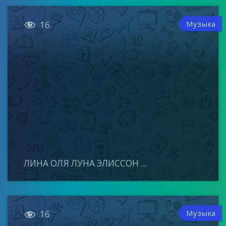

Музыка
16
ЛИНА ОЛЯ ЛУНА ЭЛИССОН ...

Музыка
16