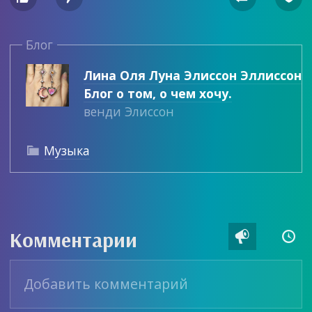
Блог
Лина Оля Луна Элиссон Эллиссон
Блог о том, о чем хочу.
венди Элиссон
Музыка

Комментарии

