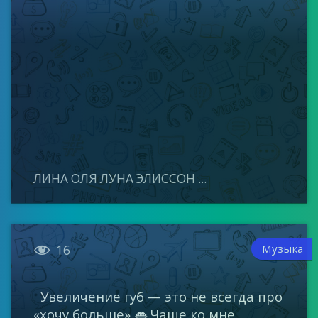
ЛИНА ОЛЯ ЛУНА ЭЛИССОН ...

Музыка
16
Увеличение губ — это не всегда про
«хочу больше» 👄 Чаще ко мне