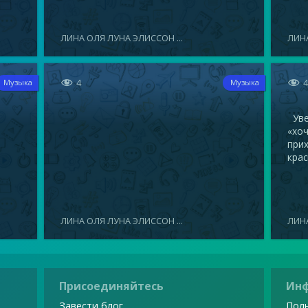
ЛИНА ОЛЯ ЛУНА ЭЛИССОН ...
ЛИНА


4
Музыка
Музыка
Увел
«хоч
прих
крас
ЛИНА ОЛЯ ЛУНА ЭЛИССОН ...
ЛИНА
Присоединяйтесь
Ин
Завести блог
Поль