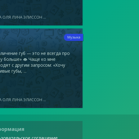
 ОЛЯ ЛУНА ЭЛИССОН ...
4
Музыка
ичение губ — это не всегда про
у больше» 👄 Чаще ко мне
одят с другим запросом: «Хочу
ивые губы, ...
 ОЛЯ ЛУНА ЭЛИССОН ...
формация
зовательское соглашение