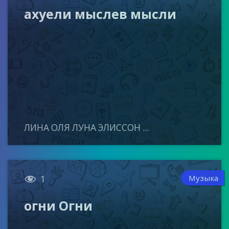
ахуели мыслев мысли
ЛИНА ОЛЯ ЛУНА ЭЛИССОН ...

Музыка
1
огни Огни