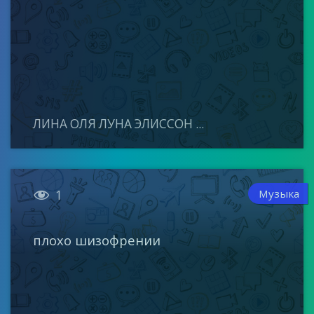
ЛИНА ОЛЯ ЛУНА ЭЛИССОН ...

Музыка
1
плохо шизофрении