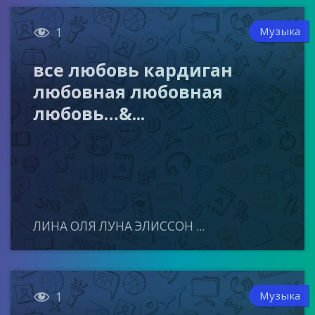

Музыка
1
все любовь кардиган
любовная любовная
любовь…&...
ЛИНА ОЛЯ ЛУНА ЭЛИССОН ...

Музыка
1