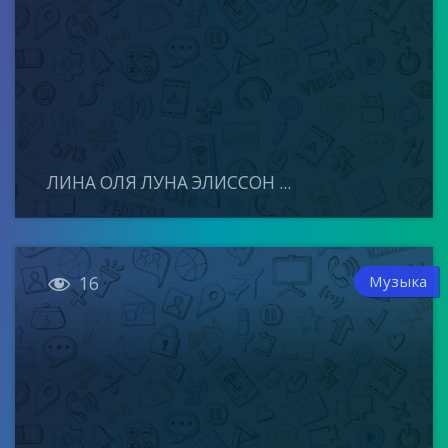
ЛИНА ОЛЯ ЛУНА ЭЛИССОН ...

Музыка
16