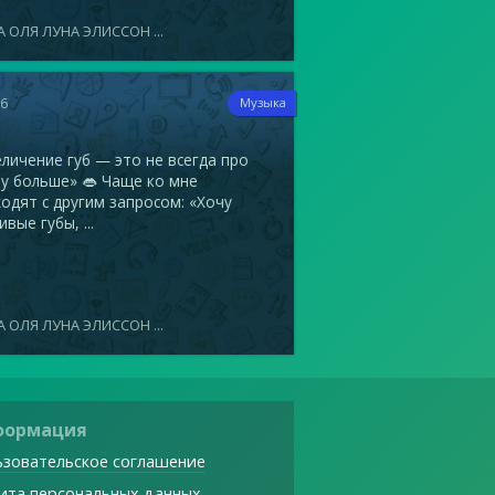
 ОЛЯ ЛУНА ЭЛИССОН ...
16
Музыка
ичение губ — это не всегда про
у больше» 👄 Чаще ко мне
одят с другим запросом: «Хочу
ивые губы, ...
 ОЛЯ ЛУНА ЭЛИССОН ...
формация
зовательское соглашение
ита персональных данных