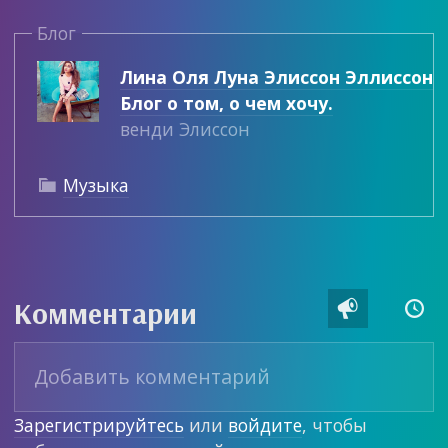
Блог
Лина Оля Луна Элиссон Эллиссон
Блог о том, о чем хочу.
венди Элиссон
Музыка

Комментарии


Зарегистрируйтесь
или
войдите
, чтобы