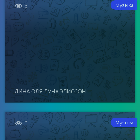

Музыка
3
ЛИНА ОЛЯ ЛУНА ЭЛИССОН ...

Музыка
3