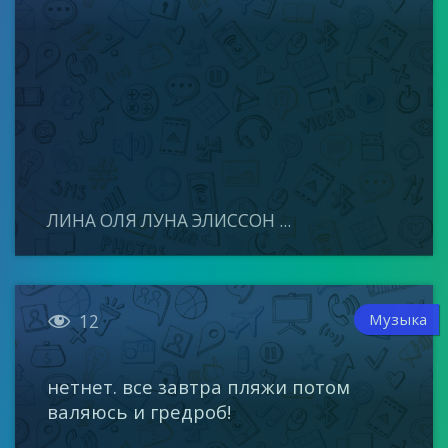
ЛИНА ОЛЯ ЛУНА ЭЛИССОН ...

Музыка
12
нетнет. все завтра пляжи потом
валяюсь и гредроб!