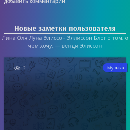
добавить комментарий
Новые заметки пользователя
Лина Оля Луна Элиссон Эллиссон Блог о том, о
чем хочу. — венди Элиссон

Музыка
3