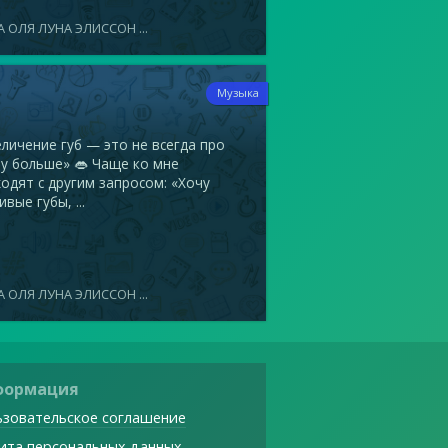
 ОЛЯ ЛУНА ЭЛИССОН ...
9
Музыка
ичение губ — это не всегда про
у больше» 👄 Чаще ко мне
одят с другим запросом: «Хочу
ивые губы, ...
 ОЛЯ ЛУНА ЭЛИССОН ...
формация
зовательское соглашение
ита персональных данных