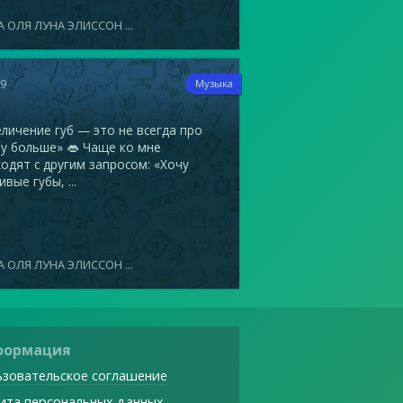
 ОЛЯ ЛУНА ЭЛИССОН ...
19
Музыка
ичение губ — это не всегда про
у больше» 👄 Чаще ко мне
одят с другим запросом: «Хочу
ивые губы, ...
 ОЛЯ ЛУНА ЭЛИССОН ...
формация
зовательское соглашение
ита персональных данных