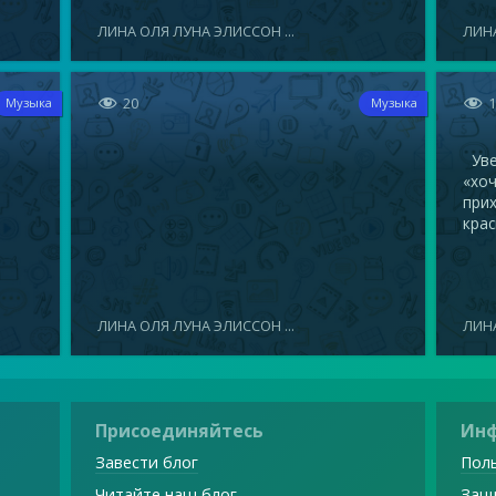
ЛИНА ОЛЯ ЛУНА ЭЛИССОН ...
ЛИНА


20
Музыка
Музыка
Увел
«хоч
прих
крас
ЛИНА ОЛЯ ЛУНА ЭЛИССОН ...
ЛИНА
Присоединяйтесь
Ин
Завести блог
Поль
Читайте наш блог
Защ