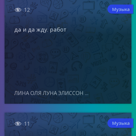

Музыка
12
да и да жду. работ
ЛИНА ОЛЯ ЛУНА ЭЛИССОН ...

Музыка
11