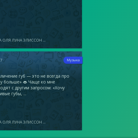
 ОЛЯ ЛУНА ЭЛИССОН ...
17
Музыка
ичение губ — это не всегда про
у больше» 👄 Чаще ко мне
одят с другим запросом: «Хочу
ивые губы, ...
 ОЛЯ ЛУНА ЭЛИССОН ...