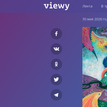
Лента
В т
30 мая 2026 г