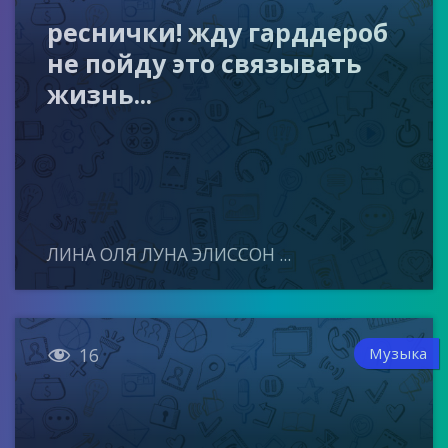
реснички! жду гарддероб
не пойду это связывать
жизнь...
ЛИНА ОЛЯ ЛУНА ЭЛИССОН ...

Музыка
16