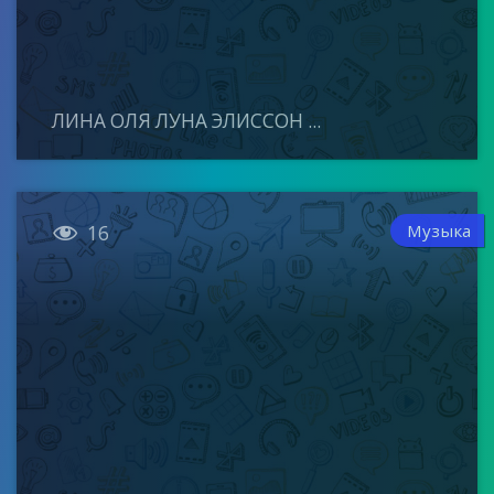
ЛИНА ОЛЯ ЛУНА ЭЛИССОН ...

Музыка
16