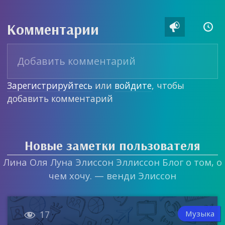
Комментарии


Зарегистрируйтесь
или
войдите
, чтобы
добавить комментарий
Новые заметки пользователя
Лина Оля Луна Элиссон Эллиссон Блог о том, о
чем хочу. — венди Элиссон

Музыка
17