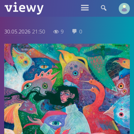


30.05.2026
21:50
9
0

