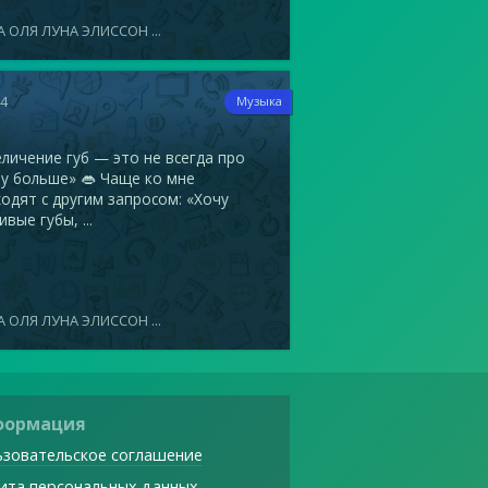
 ОЛЯ ЛУНА ЭЛИССОН ...
14
Музыка
ичение губ — это не всегда про
у больше» 👄 Чаще ко мне
одят с другим запросом: «Хочу
ивые губы, ...
 ОЛЯ ЛУНА ЭЛИССОН ...
формация
зовательское соглашение
ита персональных данных