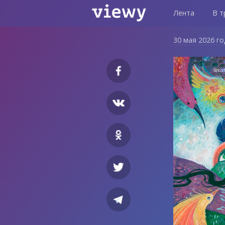
Лента
В т
30 мая 2026 г