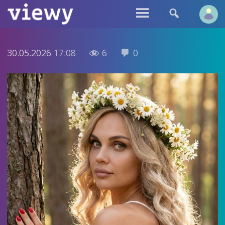


30.05.2026
17:08
6
0

