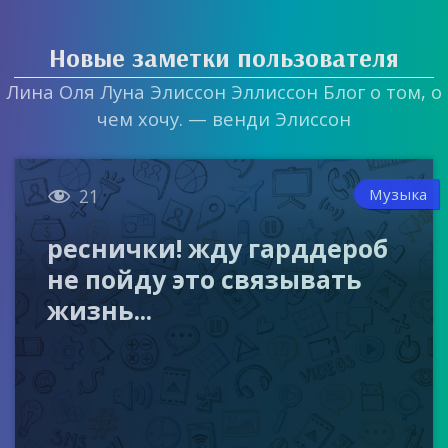
Новые заметки пользователя
Лина Оля Луна Элиссон Эллиссон Блог о том, о
чем хочу. — венди Элиссон

Музыка
21
реснички! жду гарддероб
не пойду это связывать
жизнь...