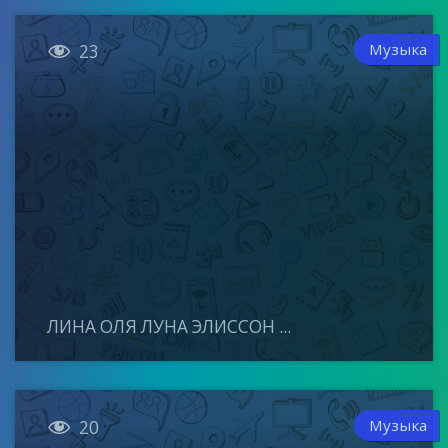

Музыка
23
ЛИНА ОЛЯ ЛУНА ЭЛИССОН ...

Музыка
20