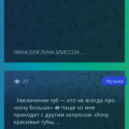
ЛИНА ОЛЯ ЛУНА ЭЛИССОН ...

Музыка
21
Увеличение губ — это не всегда про
«хочу больше» 👄 Чаще ко мне
приходят с другим запросом: «Хочу
красивые губы, ...