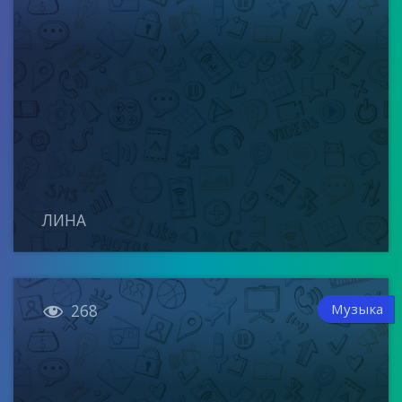
ЛИНА

Музыка
268