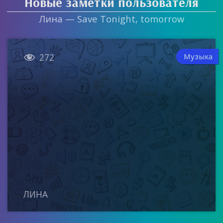
Новые заметки пользователя
Лина — Save Tonight, tomorrow

Музыка
272
ЛИНА