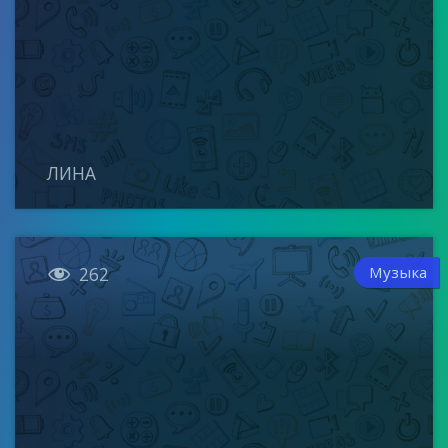
ЛИНА

Музыка
262