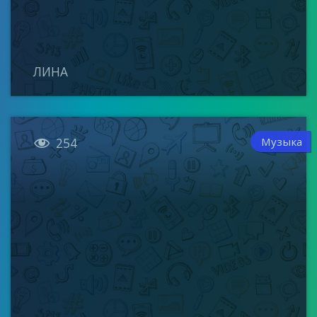
ЛИНА

Музыка
254