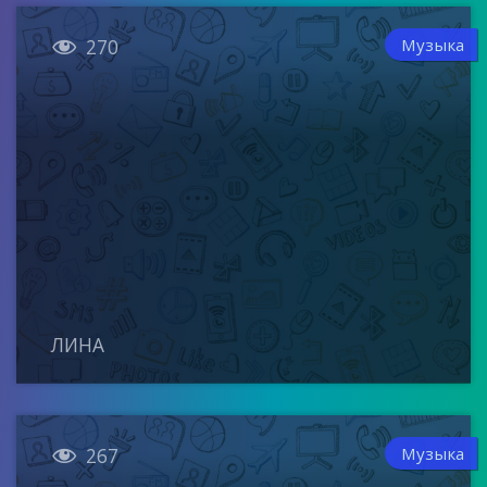

Музыка
270
ЛИНА

Музыка
267