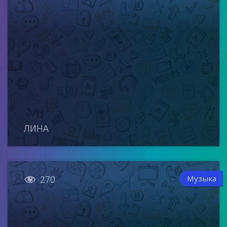
ЛИНА

Музыка
270