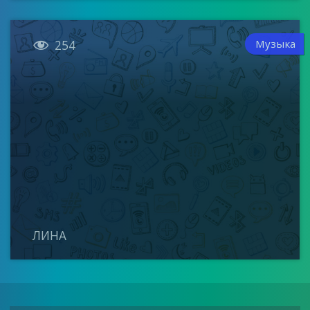

Музыка
254
ЛИНА