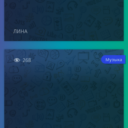
ЛИНА

Музыка
268