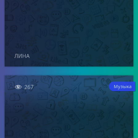
ЛИНА

Музыка
267