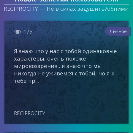
RECIPROCITY — Не в силах задушить?обними.

Личное
175
Я знаю что у нас с тобой одинаковые
характеры, очень похоже
мировоззрения…я знаю что мы
никогда не уживемся с тобой, но я к
тебе пр...
RECIPROCITY