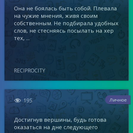
Она не боялась быть собой. Плевала
на чужие мнения, живя своим
собственным. Не подбирала удобных
слов, не стесняясь посылать на хер
тех, ...
RECIPROCITY

Личное
195
Достигнув вершины, будь готова
оказаться на дне следующего