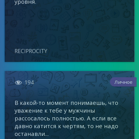
уровня.
RECIPROCITY

Личное
194
В какой-то момент понимаешь, что
уважение к тебе у мужчины
рассосалось полностью. А если все
давно катится к чертям, то не надо
останавли...