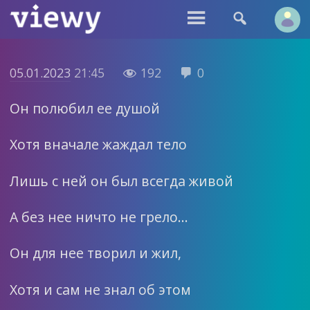


05.01.2023
21:45
192
0


Он полюбил ее душой
Хотя вначале жаждал тело
Лишь с ней он был всегда живой
А без нее ничто не грело…
Он для нее творил и жил,
Хотя и сам не знал об этом