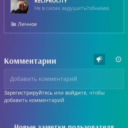
RECIPROCITY
Не в силах задушить?обними.
Личное

Комментарии


Зарегистрируйтесь
или
войдите
, чтобы
добавить комментарий
Новые заметки пользователя