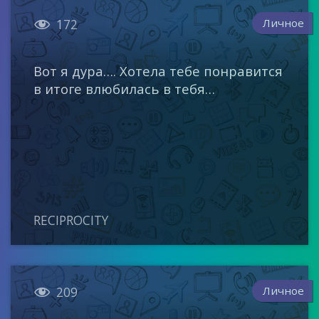

Личное
172
Вот я дура…. Хотела тебе понравится
в итоге влюбилась в тебя…
RECIPROCITY

Личное
209