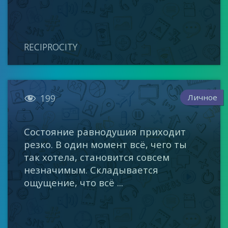
RECIPROCITY

Личное
199
Состояние равнодушия приходит
резко. В один момент всё, чего ты
так хотела, становится совсем
незначимым. Складывается
ощущение, что всё ...