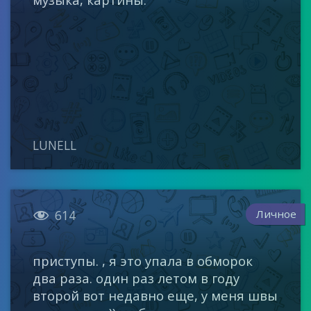
LUNELL

Личное
614
приступы. , я это упала в обморок
два раза. один раз летом в году
второй вот недавно еще, у меня швы