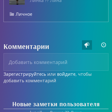
Линка ?? Лина
Личное

Комментарии


Зарегистрируйтесь
или
войдите
, чтобы
добавить комментарий
Новые заметки пользователя