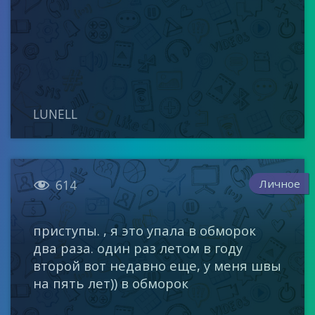
LUNELL

Личное
614
приступы. , я это упала в обморок
два раза. один раз летом в году
второй вот недавно еще, у меня швы
на пять лет)) в обморок