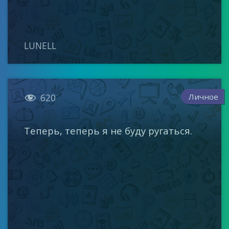
LUNELL

Личное
620
Теперь, теперь я не буду ругаться.