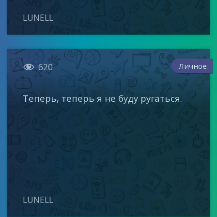
LUNELL

Личное
620
Теперь, теперь я не буду ругаться.
LUNELL