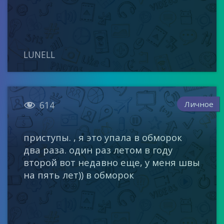
LUNELL

Личное
614
приступы. , я это упала в обморок
два раза. один раз летом в году
второй вот недавно еще, у меня швы
на пять лет)) в обморок