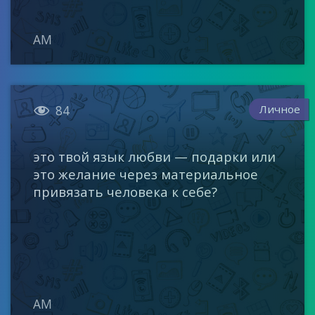
AM

Личное
84
это твой язык любви — подарки или
это желание через материальное
привязать человека к себе?
AM