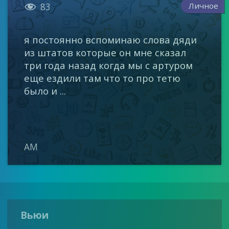

Личное
83
я постоянно вспоминаю слова дяди
из штатов которые он мне сказал
три года назад когда мы с артуром
еще ездили там что то про тетю
было и ...
AM
Вьюи