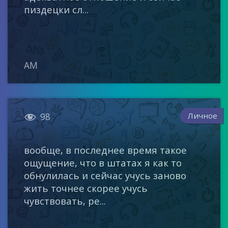
пиздецки сл...
AM

Личное
98
вообще, в последнее время такое
ощущение, что в штатах я как то
обнулилась и сейчас учусь заново
жить точнее скорее учусь
чувствовать, ре...