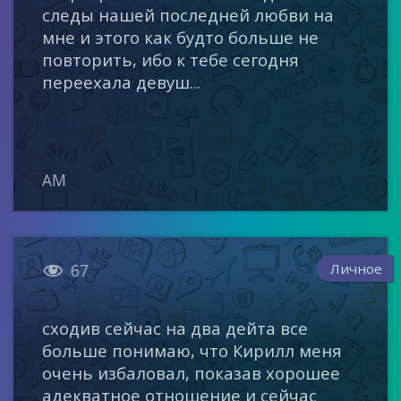
следы нашей последней любви на
мне и этого как будто больше не
повторить, ибо к тебе сегодня
переехала девуш...
AM

Личное
67
сходив сейчас на два дейта все
больше понимаю, что Кирилл меня
очень избаловал, показав хорошее
адекватное отношение и сейчас