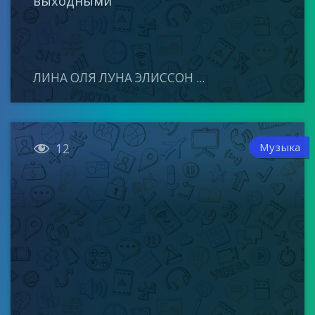
выходными
ЛИНА ОЛЯ ЛУНА ЭЛИССОН ...

Музыка
12