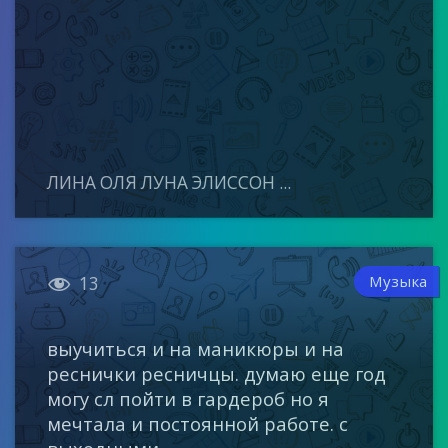
ЛИНА ОЛЯ ЛУНА ЭЛИССОН ...

Музыка
13
выучиться и на маникюры и на
реснички ресничцы. думаю еще год
могу сл пойти в гардероб но я
мечтала и постоянной работе. с