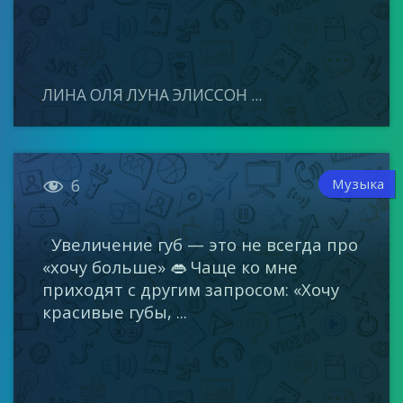
ЛИНА ОЛЯ ЛУНА ЭЛИССОН ...

Музыка
6
Увеличение губ — это не всегда про
«хочу больше» 👄 Чаще ко мне
приходят с другим запросом: «Хочу
красивые губы, ...