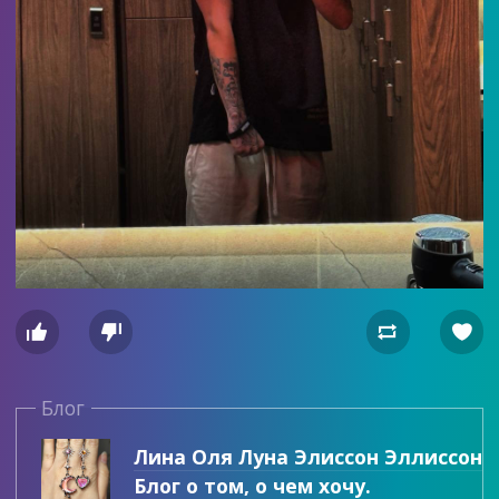




Блог
Лина Оля Луна Элиссон Эллиссон
Блог о том, о чем хочу.