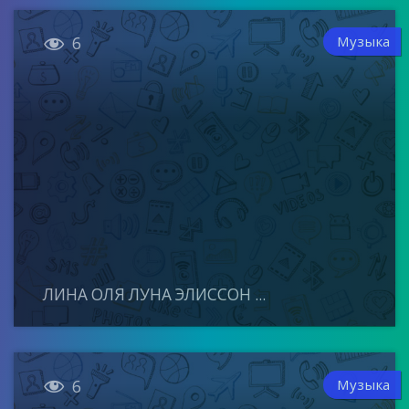

Музыка
6
ЛИНА ОЛЯ ЛУНА ЭЛИССОН ...

Музыка
6