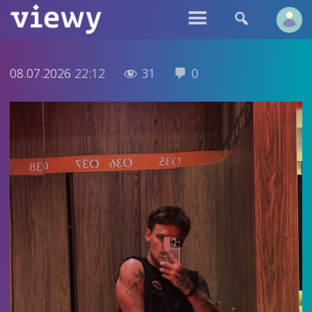


08.07.2026
22:12
31
0

