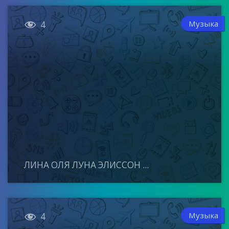

Музыка
4
ЛИНА ОЛЯ ЛУНА ЭЛИССОН ...

Музыка
4