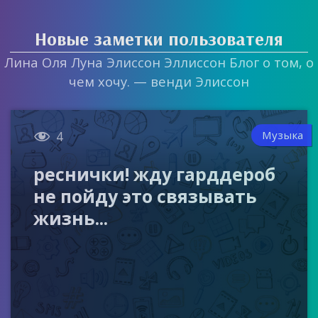
Новые заметки пользователя
Лина Оля Луна Элиссон Эллиссон Блог о том, о
чем хочу. — венди Элиссон

Музыка
4
реснички! жду гарддероб
не пойду это связывать
жизнь...