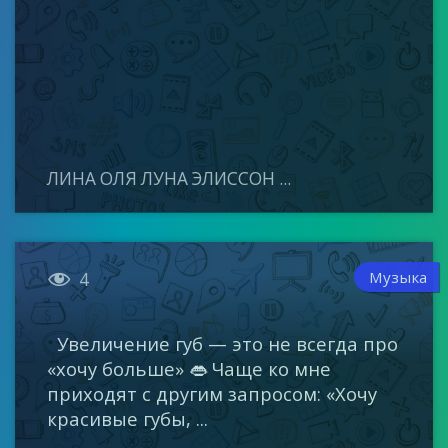
ЛИНА ОЛЯ ЛУНА ЭЛИССОН ...

Музыка
4
Увеличение губ — это не всегда про
«хочу больше» 👄 Чаще ко мне
приходят с другим запросом: «Хочу
красивые губы, ...