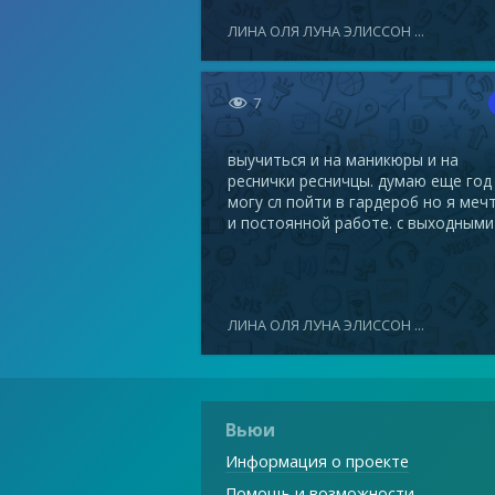
ЛИНА ОЛЯ ЛУНА ЭЛИССОН ...

7
выучиться и на маникюры и на
реснички ресничцы. думаю еще год
могу сл пойти в гардероб но я меч
и постоянной работе. с выходными
ЛИНА ОЛЯ ЛУНА ЭЛИССОН ...
Вьюи
Информация о проекте
Помощь и возможности