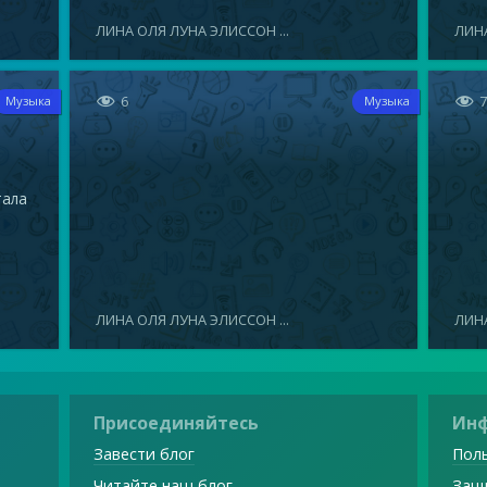
ЛИНА ОЛЯ ЛУНА ЭЛИССОН ...
ЛИНА


6
Музыка
Музыка
тала
ЛИНА ОЛЯ ЛУНА ЭЛИССОН ...
ЛИНА
Присоединяйтесь
Ин
Завести блог
Поль
Читайте наш блог
Защ