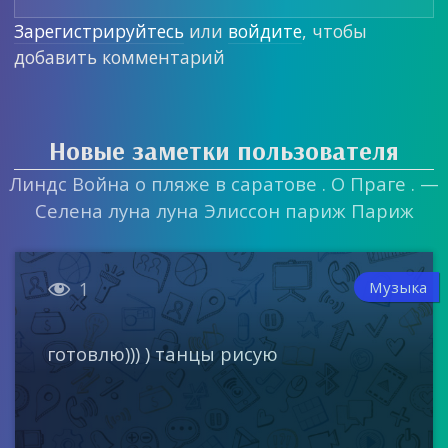
Зарегистрируйтесь
или
войдите
, чтобы
добавить комментарий
Новые заметки пользователя
Линдс Война о пляже в саратове . О Праге . —
Селена луна луна Элиссон париж Париж

Музыка
1
готовлю))) ) танцы рисую