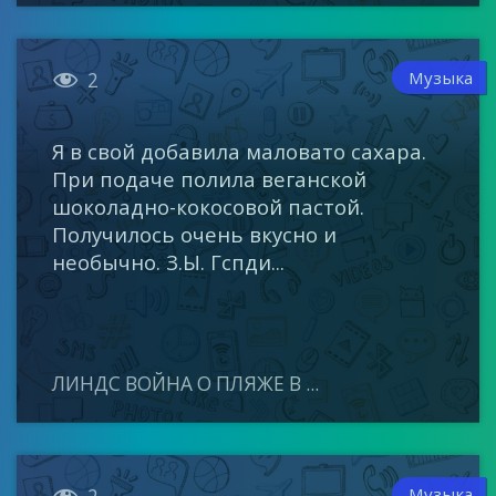

Музыка
2
Я в свой добавила маловато сахара.
При подаче полила веганской
шоколадно-кокосовой пастой.
Получилось очень вкусно и
необычно. З.Ы. Гспди...
ЛИНДС ВОЙНА О ПЛЯЖЕ В ...

Музыка