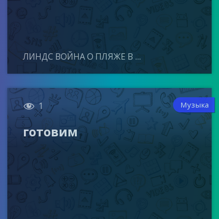
ЛИНДС ВОЙНА О ПЛЯЖЕ В ...

Музыка
1
готовим