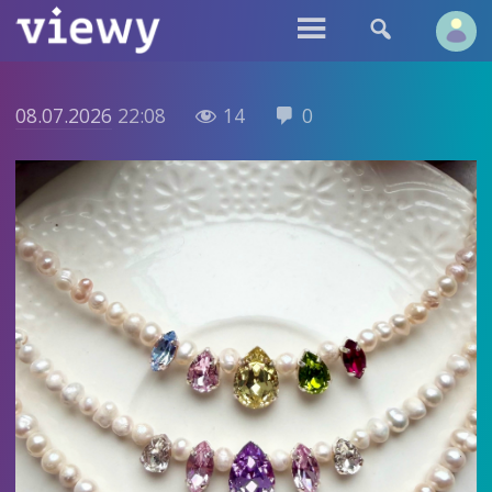


08.07.2026
22:08
14
0

