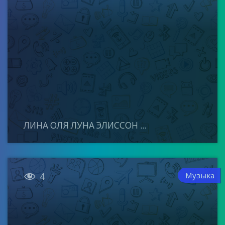
ЛИНА ОЛЯ ЛУНА ЭЛИССОН ...

Музыка
4