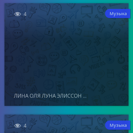

Музыка
4
ЛИНА ОЛЯ ЛУНА ЭЛИССОН ...

Музыка
4