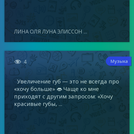
ЛИНА ОЛЯ ЛУНА ЭЛИССОН ...

Музыка
4
Увеличение губ — это не всегда про
«хочу больше» 👄 Чаще ко мне
приходят с другим запросом: «Хочу
красивые губы, ...