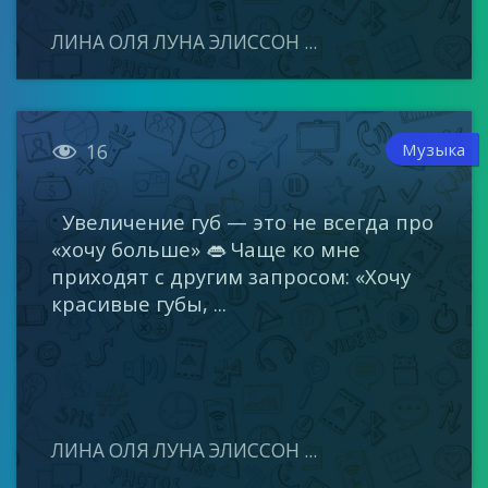
ЛИНА ОЛЯ ЛУНА ЭЛИССОН ...

Музыка
16
Увеличение губ — это не всегда про
«хочу больше» 👄 Чаще ко мне
приходят с другим запросом: «Хочу
красивые губы, ...
ЛИНА ОЛЯ ЛУНА ЭЛИССОН ...