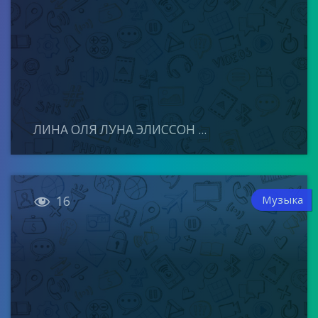
ЛИНА ОЛЯ ЛУНА ЭЛИССОН ...

Музыка
16