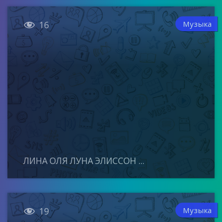

Музыка
16
ЛИНА ОЛЯ ЛУНА ЭЛИССОН ...

Музыка
19