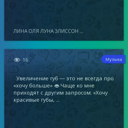
ЛИНА ОЛЯ ЛУНА ЭЛИССОН ...

Музыка
16
Увеличение губ — это не всегда про
«хочу больше» 👄 Чаще ко мне
приходят с другим запросом: «Хочу
красивые губы, ...