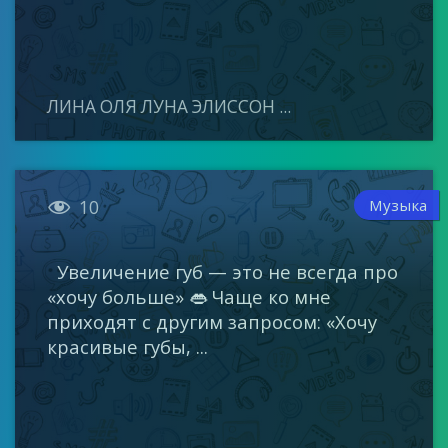
ЛИНА ОЛЯ ЛУНА ЭЛИССОН ...

Музыка
10
Увеличение губ — это не всегда про
«хочу больше» 👄 Чаще ко мне
приходят с другим запросом: «Хочу
красивые губы, ...