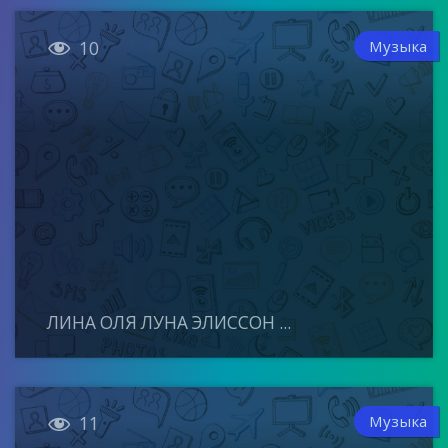

Музыка
10
ЛИНА ОЛЯ ЛУНА ЭЛИССОН ...

Музыка
11