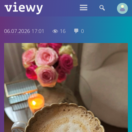


06.07.2026
17:01
16
0

