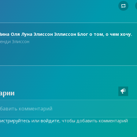

ина Оля Луна Элиссон Эллиссон Блог о том, о чем хочу.
енди Элиссон
арии

гистрируйтесь
или
войдите
, чтобы добавить комментарий