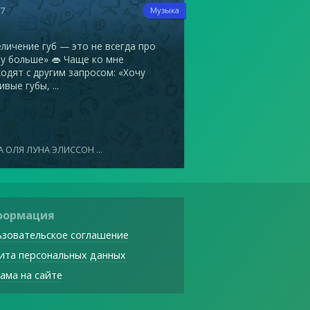
17
Музыка
ичение губ — это не всегда про
у больше» 👄 Чаще ко мне
одят с другим запросом: «Хочу
ивые губы, ...
 ОЛЯ ЛУНА ЭЛИССОН ...
формация
зовательское соглашение
ита персональных данных
ама на сайте