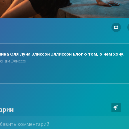

ина Оля Луна Элиссон Эллиссон Блог о том, о чем хочу.
енди Элиссон
арии
