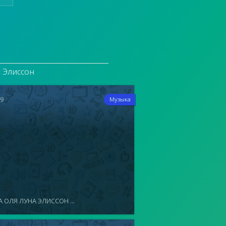
и Элиссон
19
Музыка
 ОЛЯ ЛУНА ЭЛИССОН ...