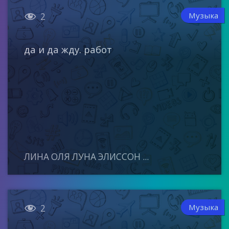

Музыка
2
да и да жду. работ
ЛИНА ОЛЯ ЛУНА ЭЛИССОН ...

Музыка
2