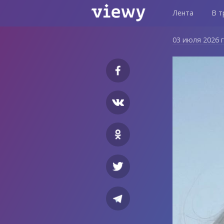
Лента
В т
03 июля 2026 