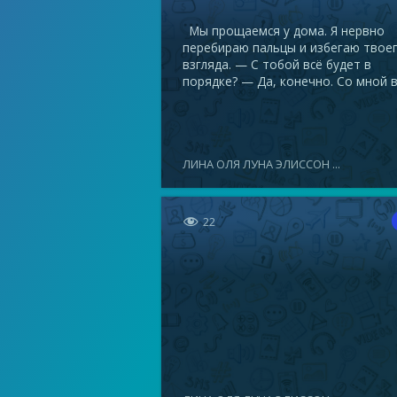
Мы прощаемся у дома. Я нервно
перебираю пальцы и избегаю твое
взгляда. — С тобой всё будет в
порядке? — Да, конечно. Со мной в.
ЛИНА ОЛЯ ЛУНА ЭЛИССОН ...

22