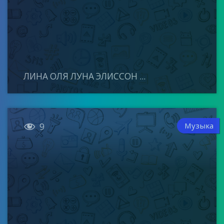
ЛИНА ОЛЯ ЛУНА ЭЛИССОН ...

Музыка
9