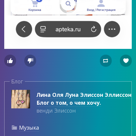




Блог
Лина Оля Луна Элиссон Эллиссон
Блог о том, о чем хочу.
венди Элиссон
Музыка
