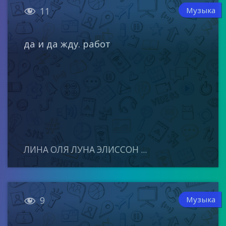

Музыка
11
да и да жду. работ
ЛИНА ОЛЯ ЛУНА ЭЛИССОН ...

Музыка
9