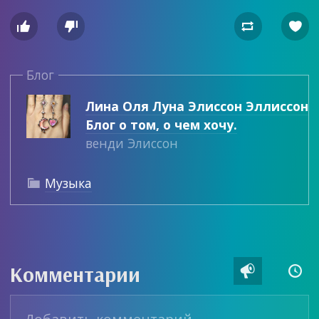




Блог
Лина Оля Луна Элиссон Эллиссон
Блог о том, о чем хочу.
венди Элиссон
Музыка

Комментарии

