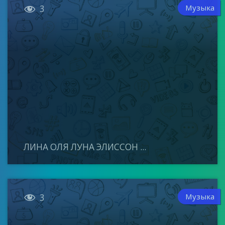

Музыка
3
ЛИНА ОЛЯ ЛУНА ЭЛИССОН ...

Музыка
3