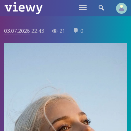


03.07.2026
22:43
21
0

