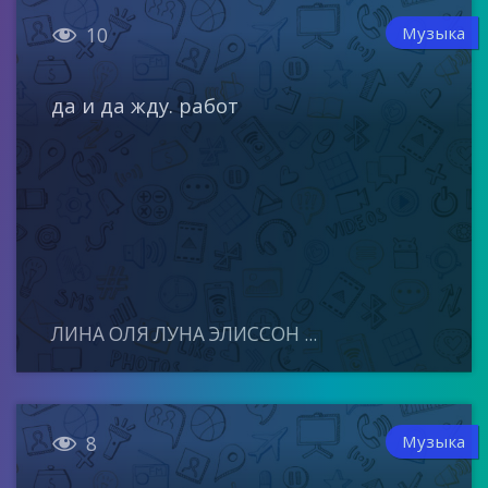

Музыка
10
да и да жду. работ
ЛИНА ОЛЯ ЛУНА ЭЛИССОН ...

Музыка
8