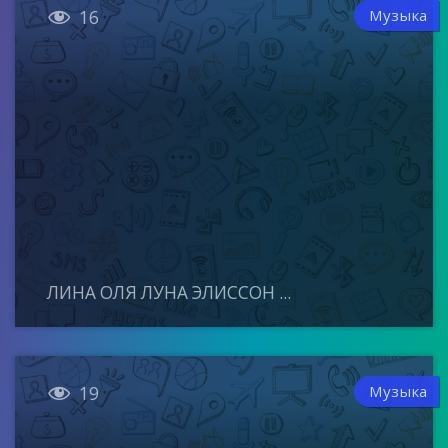

Музыка
16
ЛИНА ОЛЯ ЛУНА ЭЛИССОН ...

Музыка
19