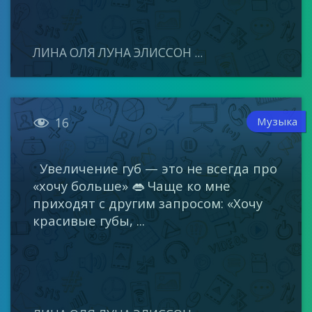
ЛИНА ОЛЯ ЛУНА ЭЛИССОН ...

Музыка
16
Увеличение губ — это не всегда про
«хочу больше» 👄 Чаще ко мне
приходят с другим запросом: «Хочу
красивые губы, ...