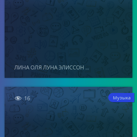
ЛИНА ОЛЯ ЛУНА ЭЛИССОН ...

Музыка
16