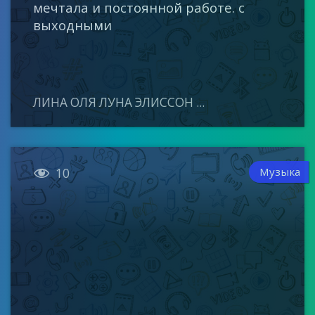
мечтала и постоянной работе. с
выходными
ЛИНА ОЛЯ ЛУНА ЭЛИССОН ...

Музыка
10