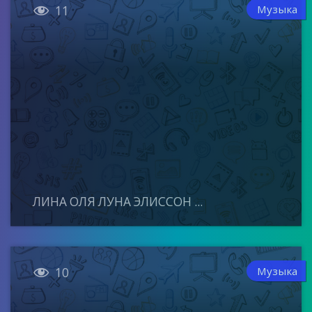

Музыка
11
ЛИНА ОЛЯ ЛУНА ЭЛИССОН ...

Музыка
10