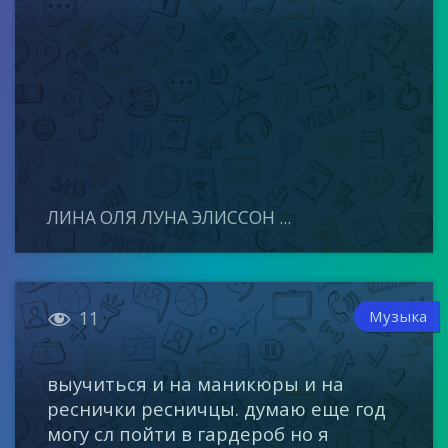
ЛИНА ОЛЯ ЛУНА ЭЛИССОН ...

Музыка
11
выучиться и на маникюры и на
реснички ресничцы. думаю еще год
могу сл пойти в гардероб но я