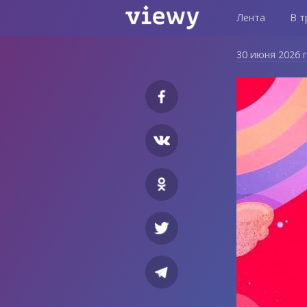
Лента
В т
30 июня 2026 