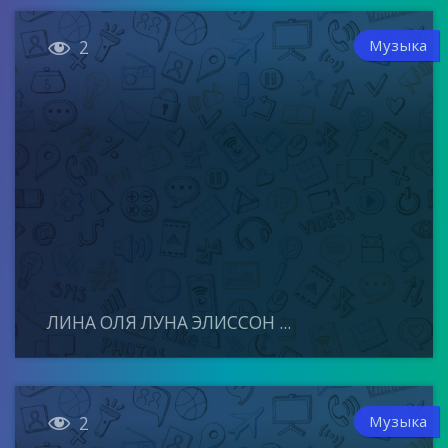

Музыка
2
ЛИНА ОЛЯ ЛУНА ЭЛИССОН ...

Музыка
2