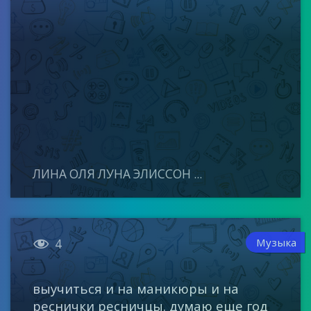
ЛИНА ОЛЯ ЛУНА ЭЛИССОН ...

Музыка
4
выучиться и на маникюры и на
реснички ресничцы. думаю еще год