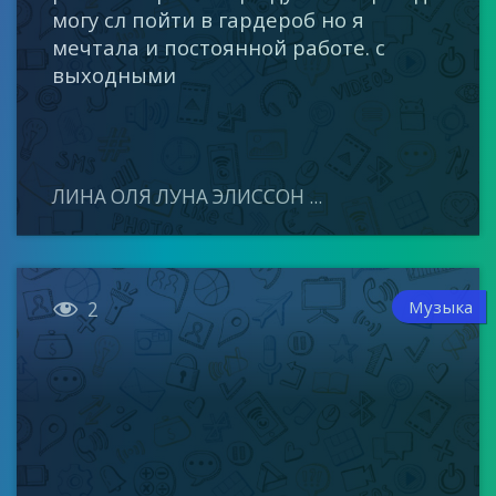
могу сл пойти в гардероб но я
мечтала и постоянной работе. с
выходными
ЛИНА ОЛЯ ЛУНА ЭЛИССОН ...

Музыка
2