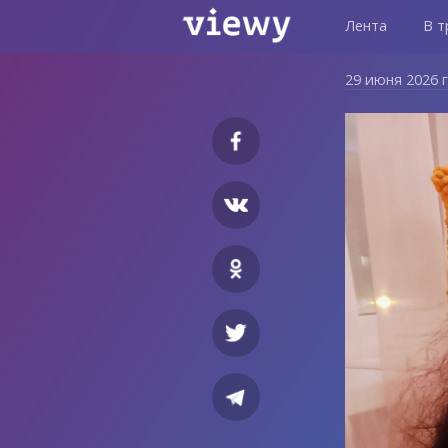
Лента
В т
29 июня 2026 