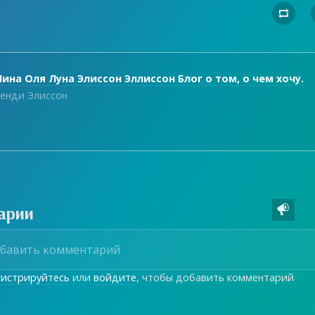

ина Оля Луна Элиссон Эллиссон Блог о том, о чем хочу.
енди Элиссон
арии

гистрируйтесь
или
войдите
, чтобы добавить комментарий