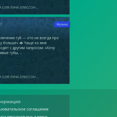
 ОЛЯ ЛУНА ЭЛИССОН ...
17
Музыка
ичение губ — это не всегда про
у больше» 👄 Чаще ко мне
одят с другим запросом: «Хочу
ивые губы, ...
 ОЛЯ ЛУНА ЭЛИССОН ...
формация
зовательское соглашение
ита персональных данных